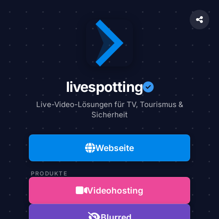
livespotting
Live-Video-Lösungen für TV, Tourismus &
Sicherheit
Webseite
PRODUKTE
Videohosting
Blurred