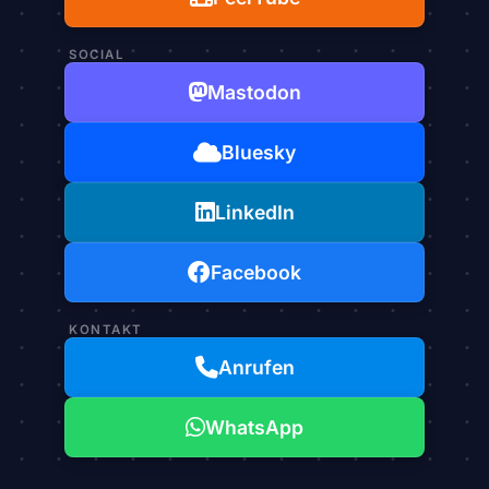
SOCIAL
Mastodon
Bluesky
LinkedIn
Facebook
KONTAKT
Anrufen
WhatsApp